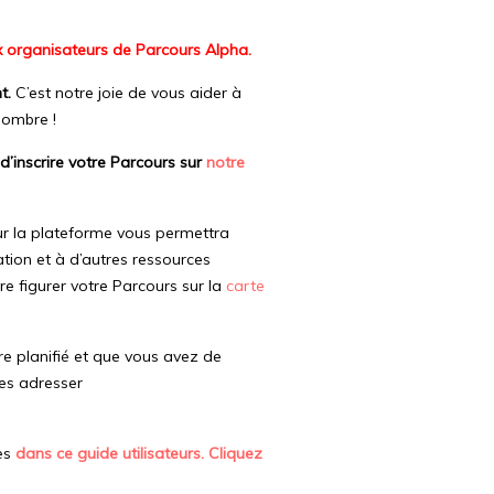
x organisateurs de Parcours Alpha.
t.
C’est notre joie de vous aider à
nombre !
 d’inscrire votre Parcours sur
notre
sur la plateforme vous permettra
tion et à d’autres ressources
re figurer votre Parcours sur la
carte
re planifié et que vous avez de
les adresser
es
dans ce guide utilisateurs. Cliquez