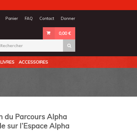
Panier
FAQ
Contact
Donner
0,00
€
LIVRES
ACCESSOIRES
n du Parcours Alpha
e sur l’Espace Alpha