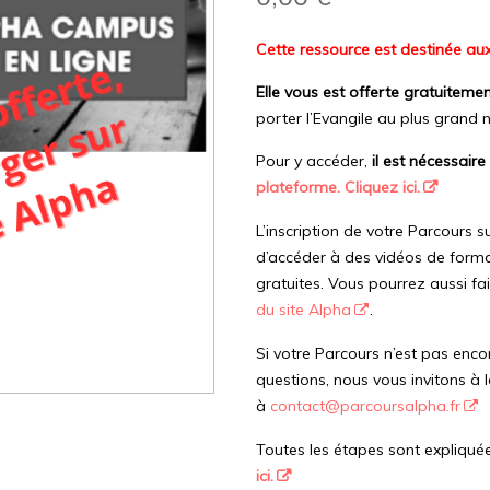
Cette ressource est destinée au
Elle vous est offerte gratuitemen
porter l’Evangile au plus grand 
Pour y accéder,
il est nécessaire
plateforme. Cliquez ici.
L’inscription de votre Parcours 
d’accéder à des vidéos de forma
gratuites. Vous pourrez aussi fai
du site Alpha
.
Si votre Parcours n’est pas enco
questions, nous vous invitons à 
à
contact@parcoursalpha.fr
Toutes les étapes sont expliqué
ici.