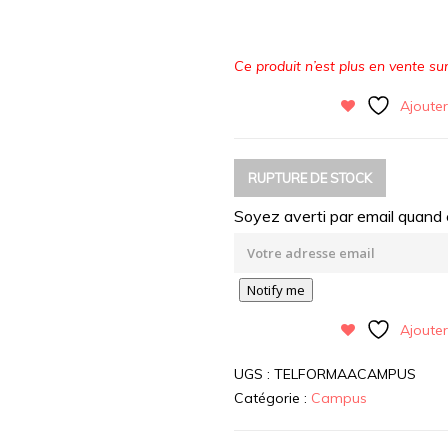
Ce produit n’est plus en vente sur 
Ajouter
RUPTURE DE STOCK
Soyez averti par email quand c
Notify me
Ajouter
UGS :
TELFORMAACAMPUS
Catégorie :
Campus