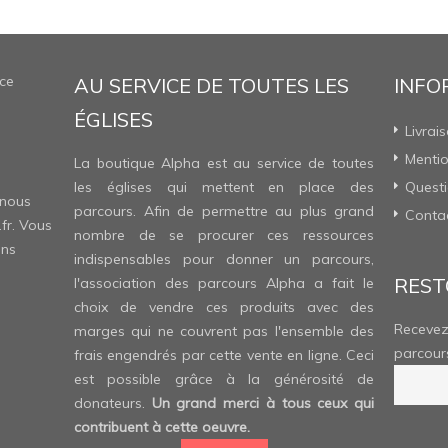
ce
AU SERVICE DE TOUTES LES
INFO
ÉGLISES
Livrai
Mentio
La boutique Alpha est au service de toutes
les églises qui mettent en place des
Questi
 nous
parcours. Afin de permettre au plus grand
Conta
fr
. Vous
nombre de se procurer ces ressources
ons
indispensables pour donner un parcours,
REST
l'association des parcours Alpha a fait le
choix de vendre ces produits avec des
Recevez
marges qui ne couvrent pas l'ensemble des
parcour
frais engendrés par cette vente en ligne. Ceci
est possible grâce à la générosité de
donateurs.
Un grand merci à tous ceux qui
contribuent à cette oeuvre.