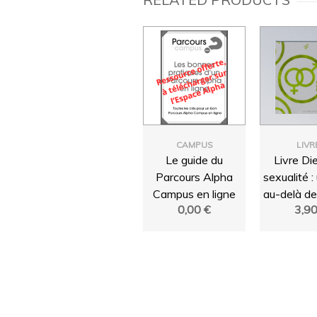
CAMPUS
LIVR
Le guide du
Livre Die
Parcours Alpha
sexualité :
Campus en ligne
au-delà de
0,00
€
3,9