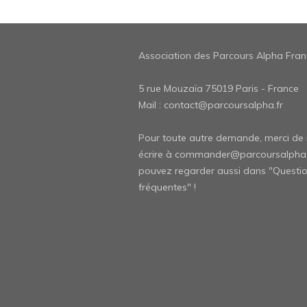
Association des Parcours Alpha Fran
5 rue Mouzaïa 75019 Paris - France
Mail :
contact@parcoursalpha.fr
Pour toute autre demande, merci de
écrire à
commander@parcoursalpha.
pouvez regarder aussi dans "
Questi
fréquentes" !