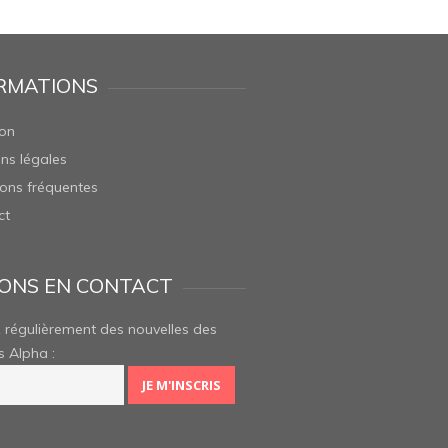
RMATIONS
son
ns légales
ons fréquentes
ct
ONS EN CONTACT
 régulièrement des nouvelles des
s Alpha :