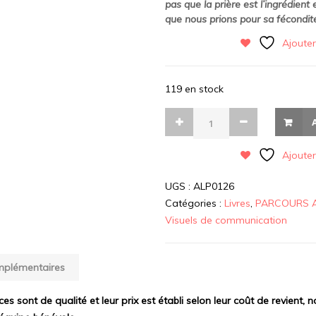
pas que la prière est l’ingrédient
que nous prions pour sa fécondit
Ajouter
119 en stock
Ajouter
UGS :
ALP0126
Catégories :
Livres
,
PARCOURS 
Visuels de communication
mplémentaires
ces sont de qualité et leur prix est établi selon leur coût de revient,