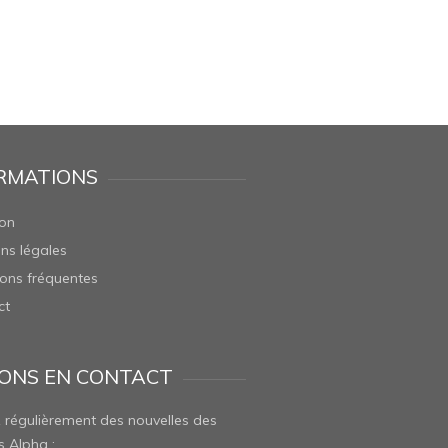
RMATIONS
son
ns légales
ons fréquentes
ct
ONS EN CONTACT
 régulièrement des nouvelles des
s Alpha :