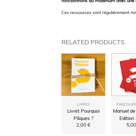
fonctionnons au maximum avec une 
Ces ressources sont régulièrement mis
RELATED PRODUCTS
LIVRES
PARCOURS
Livret Pourquoi
Manuel de l
Pâques ?
Edition
2,00
€
5,0