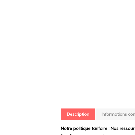
Description
Informations co
Notre politique tarifaire : Nos ressour