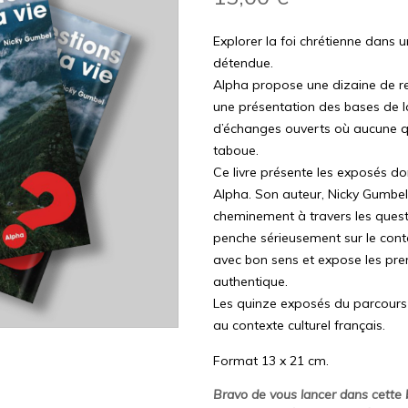
Explorer la foi chrétienne dans 
détendue.
Alpha propose une dizaine de re
une présentation des bases de l
d’échanges ouverts où aucune q
taboue.
Ce livre présente les exposés d
Alpha. Son auteur, Nicky Gumb
cheminement à travers les questi
penche sérieusement sur le conte
avec bon sens et expose les pre
authentique.
Les quinze exposés du parcours 
au contexte culturel français.
Format 13 x 21 cm.
Bravo de vous lancer dans cette b