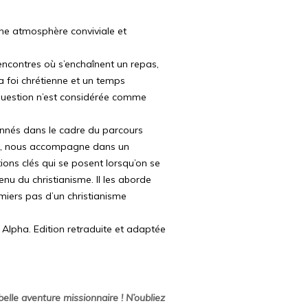
une atmosphère conviviale et
ncontres où s’enchaînent un repas,
a foi chrétienne et un temps
uestion n’est considérée comme
onnés dans le cadre du parcours
el, nous accompagne dans un
ons clés qui se posent lorsqu’on se
nu du christianisme. Il les aborde
miers pas d’un christianisme
Alpha. Edition retraduite et adaptée
elle aventure missionnaire ! N’oubliez