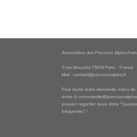
Association des Parcours Alpha Fran
5 rue Mouzaïa 75019 Paris - France
Mail :
contact@parcoursalpha.fr
Pour toute autre demande, merci de
écrire à
commander@parcoursalpha.
pouvez regarder aussi dans "
Questi
fréquentes" !