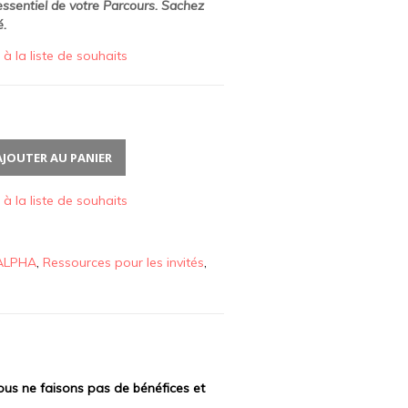
 essentiel de votre Parcours. Sachez
é
.
 à la liste de souhaits
AJOUTER AU PANIER
 à la liste de souhaits
ALPHA
,
Ressources pour les invités
,
 nous ne faisons pas de bénéfices et