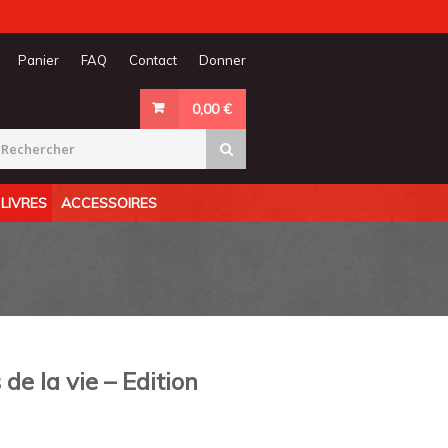
Panier
FAQ
Contact
Donner
0,00
€
LIVRES
ACCESSOIRES
de la vie – Edition