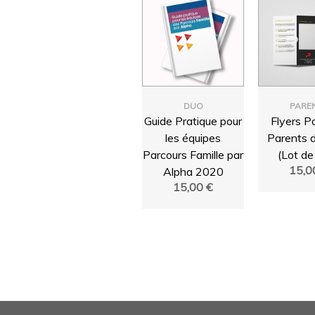
DUO
PARE
Guide Pratique pour
Flyers P
les équipes
Parents d
Parcours Famille par
(Lot de
15,
Alpha 2020
15,00
€