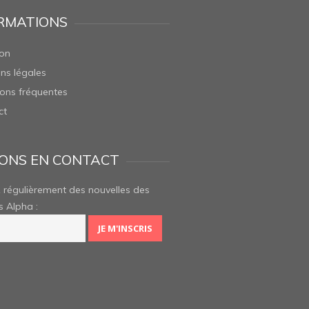
RMATIONS
son
ns légales
ons fréquentes
ct
ONS EN CONTACT
 régulièrement des nouvelles des
s Alpha :