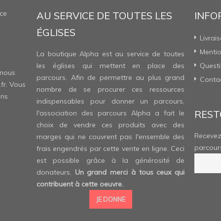
ce
AU SERVICE DE TOUTES LES
INFO
ÉGLISES
Livrai
Mentio
La boutique Alpha est au service de toutes
les églises qui mettent en place des
Questi
 nous
parcours. Afin de permettre au plus grand
Conta
fr
. Vous
nombre de se procurer ces ressources
ons
indispensables pour donner un parcours,
REST
l'association des parcours Alpha a fait le
choix de vendre ces produits avec des
Recevez
marges qui ne couvrent pas l'ensemble des
parcour
frais engendrés par cette vente en ligne. Ceci
est possible grâce à la générosité de
donateurs.
Un grand merci à tous ceux qui
contribuent à cette oeuvre.
JE DONNE