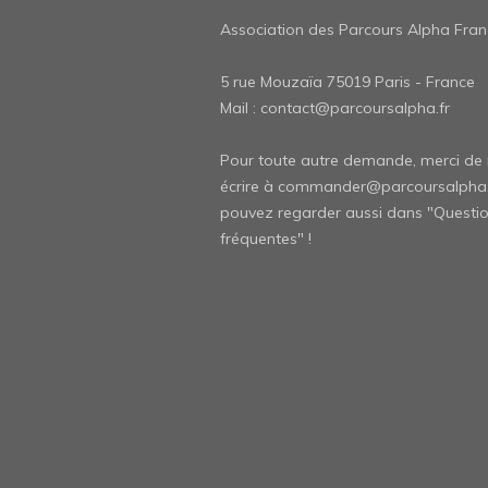
Association des Parcours Alpha Fran
5 rue Mouzaïa 75019 Paris - France
Mail :
contact@parcoursalpha.fr
Pour toute autre demande, merci de
écrire à
commander@parcoursalpha.
pouvez regarder aussi dans "
Questi
fréquentes" !