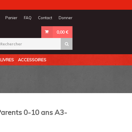
Panier
FAQ
Contact
Donner
0,00
€
LIVRES
ACCESSOIRES
Parents 0-10 ans A3-