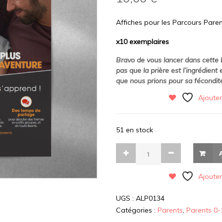
Affiches pour les Parcours Pare
x10 exemplaires
Bravo de vous lancer dans cette b
pas que la prière est l’ingrédient
que nous prions pour sa fécondit
Ajouter
51 en stock
Ajouter
UGS :
ALP0134
Catégories :
Parents
,
Parents 0-