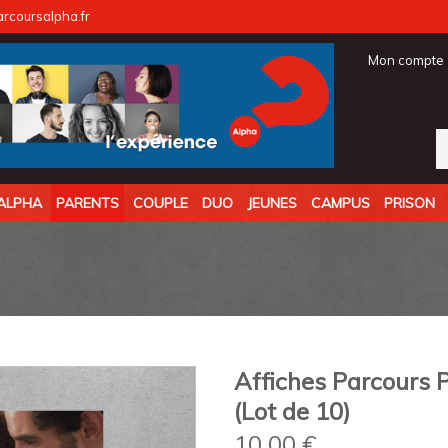
coursalpha.fr
Mon compte
ALPHA
PARENTS
COUPLE
DUO
JEUNES
CAMPUS
PRISON
Affiches Parcours 
(Lot de 10)
10,00
€