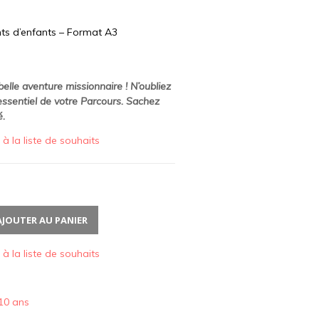
nts d’enfants – Format A3
elle aventure missionnaire ! N’oubliez
 essentiel de votre Parcours. Sachez
é
.
 à la liste de souhaits
AJOUTER AU PANIER
 à la liste de souhaits
10 ans