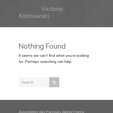
Author:
Victoria
Kalinowski
Nothing Found
It seems we can’t find what you’re looking
for. Perhaps searching can help.
Association des Parcours Alpha France